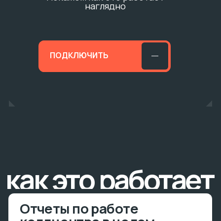
Отчеты по работе
коллцентра в целом
Необходимый инструмент
для РОПов и руководителей
колл-центров
KPI
•
аналитика