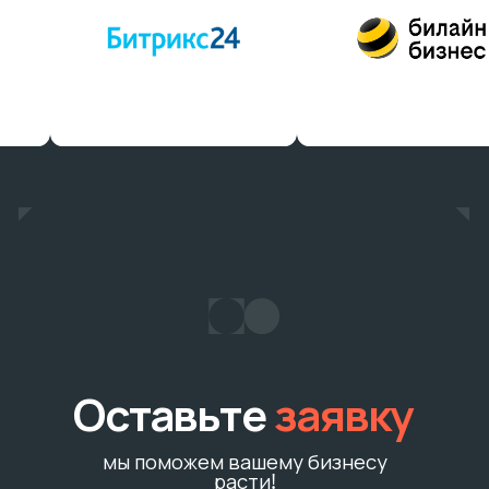
Услуги
Разработка маркетинговой стратегии
Подготовка маркетингового плана
Разработка сайтов и мобильных приложений
Разработка рекламных кампаний
Консалтинг
Продукты
ИИ аналитика для клиник
Разработка маркетинговой стратегии
Клиентам
Юридическая информация
Политика конфиденциальности