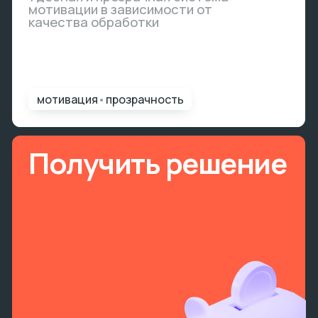
Этапы
Решение для вас будет подобрано
индивидуально, а пока
ознакомьтесь с основными
этапами:
Аудит и проектирование
Оценка и аудит технических
процессов
Оценка и аудит бизнес процессов
Дорожная карта реализации
3-5 дней