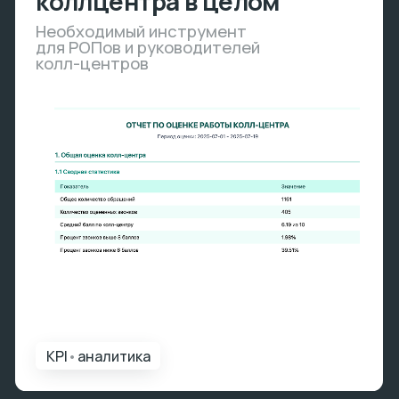
Отчет по каждому
оператору
Продуманная методология
и система оценки
аналитика
•
мотивация
Рекомендации к каждому
звонку
Возможность прослушать звонки
с низкой или высокой оценкой
и посмотреть рекомендации