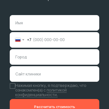
+7
Нажимая кнопку, я подтверждаю, что
ознакомлен(а) с
политикой
конфиденциальности