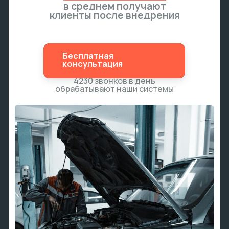
Бесплатная
Бесплатная
консультация
консультация
4230 звонков в день
обрабатывают наши системы
Рассчитать
ОСТАВИТЬ