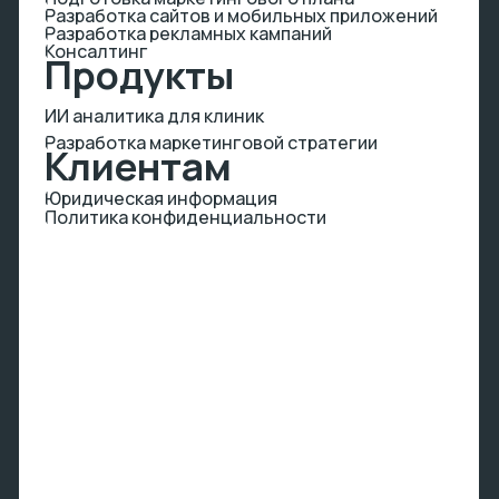
+7
Нажимая кнопку, я подтверждаю, что
ознакомлен (а) с
политикой
конфиденциальности
Рассчитать проект