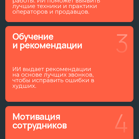
худших.
4
Мотивация
сотрудников
Все понимают на какие
результаты смотреть. Все
результаты работы прозрачны,
оцифрованы и будут у Вас под
рукой.