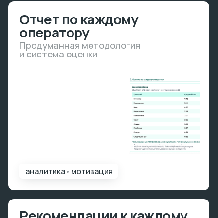
к каждому звонку!
•
мотивация
прозрачность
Отчет с привязкой
к результатам продаж
Сопоставляйте качество
обработки звонков с реальными
результатами выручки